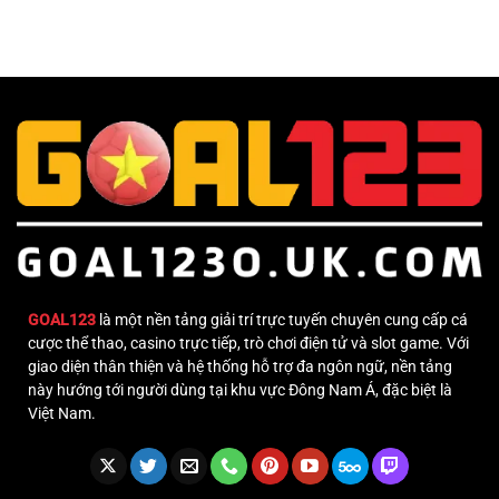
GOAL123
là một nền tảng giải trí trực tuyến chuyên cung cấp cá
cược thể thao, casino trực tiếp, trò chơi điện tử và slot game. Với
giao diện thân thiện và hệ thống hỗ trợ đa ngôn ngữ, nền tảng
này hướng tới người dùng tại khu vực Đông Nam Á, đặc biệt là
Việt Nam.