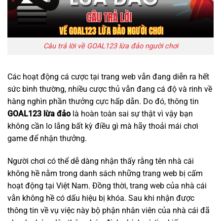
Câu trả lời về GOAL123 lừa đảo người chơi
Các hoạt động cá cược tại trang web vẫn đang diễn ra hết
sức bình thường, nhiều cược thủ vẫn đang cá độ và rinh về
hàng nghìn phần thưởng cực hấp dẫn. Do đó, thông tin
GOAL123 lừa đảo
là hoàn toàn sai sự thật vì vậy bạn
không cần lo lắng bất kỳ điều gì mà hãy thoải mái chơi
game để nhận thưởng.
Người chơi có thể dễ dàng nhận thấy rằng tên nhà cái
không hề nằm trong danh sách những trang web bị cấm
hoạt động tại Việt Nam. Đồng thời, trang web của nhà cái
vẫn không hề có dấu hiệu bị khóa. Sau khi nhận được
thông tin về vụ việc này bộ phận nhân viên của nhà cái đã