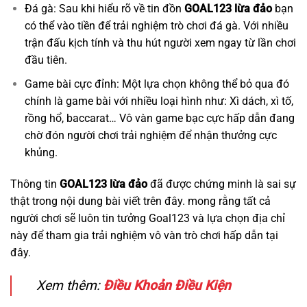
Đá gà: Sau khi hiểu rõ về tin đồn
GOAL123 lừa đảo
bạn
có thể vào tiền để trải nghiệm trò chơi đá gà. Với nhiều
trận đấu kịch tính và thu hút người xem ngay từ lần chơi
đầu tiên.
Game bài cực đỉnh: Một lựa chọn không thể bỏ qua đó
chính là game bài với nhiều loại hình như: Xì dách, xì tố,
rồng hổ, baccarat… Vô vàn game bạc cực hấp dẫn đang
chờ đón người chơi trải nghiệm để nhận thưởng cực
khủng.
Thông tin
GOAL123 lừa đảo
đã được chứng minh là sai sự
thật trong nội dung bài viết trên đây. mong rằng tất cả
người chơi sẽ luôn tin tưởng Goal123 và lựa chọn địa chỉ
này để tham gia trải nghiệm vô vàn trò chơi hấp dẫn tại
đây.
Xem thêm:
Điều Khoản Điều Kiện