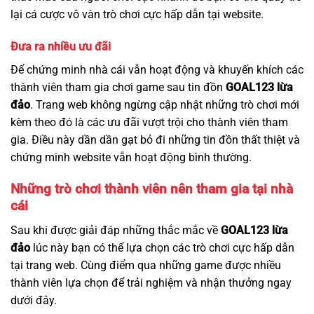
lại cá cược vô vàn trò chơi cực hấp dẫn tại website.
Đưa ra nhiều ưu đãi
Để chứng minh nhà cái vẫn hoạt động và khuyến khích các
thành viên tham gia chơi game sau tin đồn
GOAL123 lừa
đảo
. Trang web không ngừng cập nhật những trò chơi mới
kèm theo đó là các ưu đãi vượt trội cho thành viên tham
gia. Điều này dần dần gạt bỏ đi những tin đồn thất thiệt và
chứng minh website vẫn hoạt động bình thường.
Những trò chơi thành viên nên tham gia tại nhà
cái
Sau khi được giải đáp những thắc mắc về
GOAL123 lừa
đảo
lúc này bạn có thể lựa chọn các trò chơi cực hấp dẫn
tại trang web. Cùng điểm qua những game được nhiều
thành viên lựa chọn để trải nghiệm và nhận thưởng ngay
dưới đây.