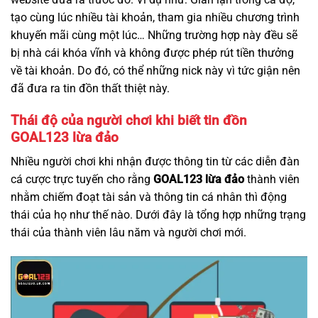
tạo cùng lúc nhiều tài khoản, tham gia nhiều chương trình
khuyến mãi cùng một lúc… Những trường hợp này đều sẽ
bị nhà cái khóa vĩnh và không được phép rút tiền thưởng
về tài khoản. Do đó, có thể những nick này vì tức giận nên
đã đưa ra tin đồn thất thiệt này.
Thái độ của người chơi khi biết tin đồn
GOAL123 lừa đảo
Nhiều người chơi khi nhận được thông tin từ các diễn đàn
cá cược trực tuyến cho rằng
GOAL123 lừa đảo
thành viên
nhằm chiếm đoạt tài sản và thông tin cá nhân thì động
thái của họ như thế nào. Dưới đây là tổng hợp những trạng
thái của thành viên lâu năm và người chơi mới.