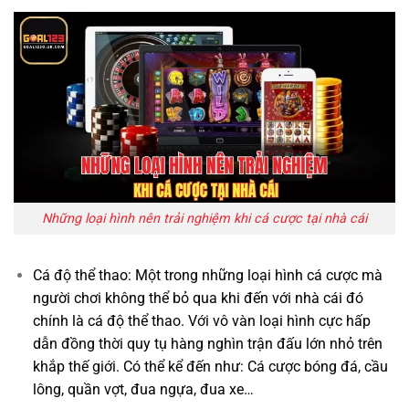
Những loại hình nên trải nghiệm khi cá cược tại nhà cái
Cá độ thể thao: Một trong những loại hình cá cược mà
người chơi không thể bỏ qua khi đến với nhà cái đó
chính là cá độ thể thao. Với vô vàn loại hình cực hấp
dẫn đồng thời quy tụ hàng nghìn trận đấu lớn nhỏ trên
khắp thế giới. Có thể kể đến như: Cá cược bóng đá, cầu
lông, quần vợt, đua ngựa, đua xe…