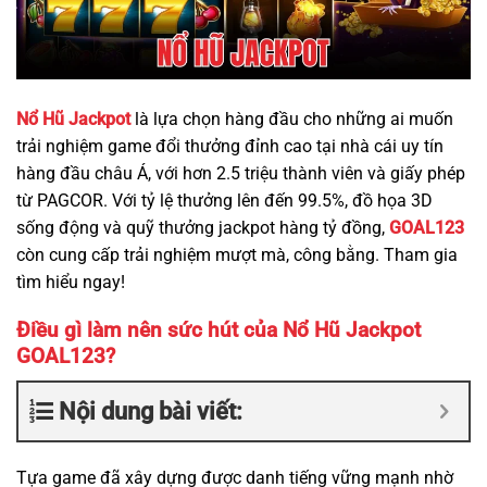
Nổ Hũ Jackpot
là lựa chọn hàng đầu cho những ai muốn
trải nghiệm game đổi thưởng đỉnh cao tại nhà cái uy tín
hàng đầu châu Á, với hơn 2.5 triệu thành viên và giấy phép
từ PAGCOR. Với tỷ lệ thưởng lên đến 99.5%, đồ họa 3D
sống động và quỹ thưởng jackpot hàng tỷ đồng,
GOAL123
còn cung cấp trải nghiệm mượt mà, công bằng. Tham gia
tìm hiểu ngay!
Điều gì làm nên sức hút của Nổ Hũ Jackpot
GOAL123?
Nội dung bài viết:
Tựa game đã xây dựng được danh tiếng vững mạnh nhờ