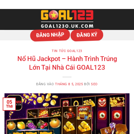
Bỏ
Chủ Nhật, 09 / 08 / 2026 - 10:04:43
qua
nội
dung
ĐĂNG NHẬP
ĐĂNG KÝ
TIN TỨC GOAL123
Nổ Hũ Jackpot – Hành Trình Trúng
Lớn Tại Nhà Cái GOAL123
ĐĂNG VÀO
THÁNG 8 5, 2025
BỞI
SEO
05
Th8