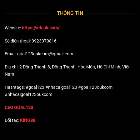
THÔNG TIN
Website:
https://ark.uk.com/
Số điện thoại: 0923070816
Email:
goal123oukcom@gmail.com
Địa chỉ: 2 Đông Thạnh 8, Đông Thạnh, Hóc Môn, Hồ Chí Minh, Việt
Nam
Hashtags: #goal123 #nhacaigoal123 #goal123oukcom
#nhacaigoal123oukcom
CEO GOAL123
Đối tác:
KING88