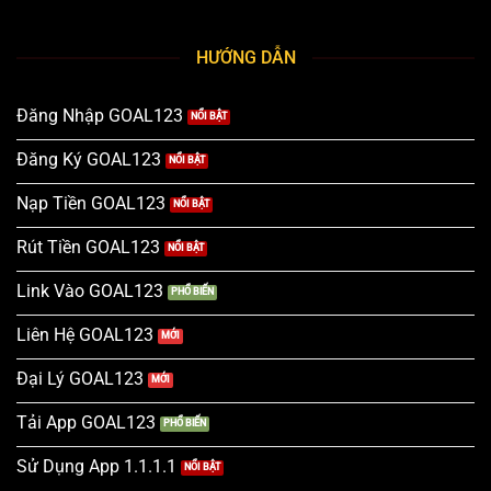
HƯỚNG DẪN
Đăng Nhập GOAL123
Đăng Ký GOAL123
Nạp Tiền GOAL123
Rút Tiền GOAL123
Link Vào GOAL123
Liên Hệ GOAL123
Đại Lý GOAL123
Tải App GOAL123
Sử Dụng App 1.1.1.1