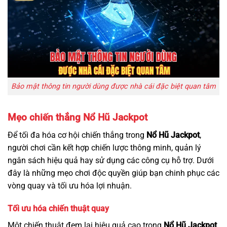
Bảo mật thông tin người dùng được nhà cái đặc biệt quan tâm
Mẹo chiến thắng Nổ Hũ Jackpot
Để tối đa hóa cơ hội chiến thắng trong
Nổ Hũ Jackpot
,
người chơi cần kết hợp chiến lược thông minh, quản lý
ngân sách hiệu quả hay sử dụng các công cụ hỗ trợ. Dưới
đây là những mẹo chơi độc quyền giúp bạn chinh phục các
vòng quay và tối ưu hóa lợi nhuận.
Tối ưu hóa chiến thuật quay
Một chiến thuật đem lại hiệu quả cao trong
Nổ Hũ Jackpot