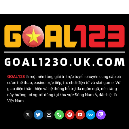
Trái
Trên
–
May
Chiến
Rủi
Thuật
Mỗi
Đặt
Người
Cược
Hiệu
Quả
Từ
Dân
Cá
Độ
GOAL123
là một nền tảng giải trí trực tuyến chuyên cung cấp cá
cược thể thao, casino trực tiếp, trò chơi điện tử và slot game. Với
giao diện thân thiện và hệ thống hỗ trợ đa ngôn ngữ, nền tảng
này hướng tới người dùng tại khu vực Đông Nam Á, đặc biệt là
Việt Nam.