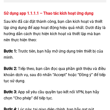
Sử dụng app 1.1.1.1 –
Thao tác kích hoạt ứng dụng
Sau khi đã cài đặt thành công, bạn cần kích hoạt và thiết
lập ứng dụng để app hoạt động hiệu quả nhất. Dưới đây là
hướng dẫn cách thực hiện kích hoạt và thiết lập mà bạn
nên thực hiện theo:
Bước 1:
Trước tiên, bạn hãy mở ứng dụng trên thiết bị của
mình.
Bước 2:
Tiếp theo, bạn cần đọc qua phần giới thiệu và điều
khoản dịch vụ, sau đó nhấn “Accept” hoặc “Đồng ý” để tiếp
tục sử dụng.
Bước 3:
App sẽ yêu cầu quyền tạo kết nối VPN, bạn hãy
chọn “Cho phép” để tiếp tục.
Bước 4:
Lúc này, tại giao diện chính, bạn hãy gạt nút