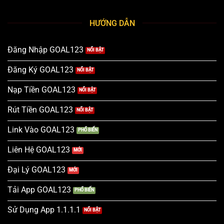
HƯỚNG DẪN
Đăng Nhập GOAL123
Đăng Ký GOAL123
Nạp Tiền GOAL123
Rút Tiền GOAL123
Link Vào GOAL123
Liên Hệ GOAL123
Đại Lý GOAL123
Tải App GOAL123
Sử Dụng App 1.1.1.1