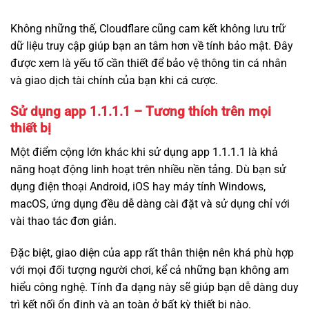
Không những thế, Cloudflare cũng cam kết không lưu trữ
dữ liệu truy cập giúp bạn an tâm hơn về tính bảo mật. Đây
được xem là yếu tố cần thiết để bảo vệ thông tin cá nhân
và giao dịch tài chính của bạn khi cá cược.
Sử dụng app 1.1.1.1 –
Tương thích trên mọi
thiết bị
Một điểm cộng lớn khác khi sử dụng app 1.1.1.1 là khả
năng hoạt động linh hoạt trên nhiều nền tảng. Dù bạn sử
dụng điện thoại Android, iOS hay máy tính Windows,
macOS, ứng dụng đều dễ dàng cài đặt và sử dụng chỉ với
vài thao tác đơn giản.
Đặc biệt, giao diện của app rất thân thiện nên khá phù hợp
với mọi đối tượng người chơi, kể cả những bạn không am
hiểu công nghệ. Tính đa dạng này sẽ giúp bạn dễ dàng duy
trì kết nối ổn định và an toàn ở bất kỳ thiết bị nào.