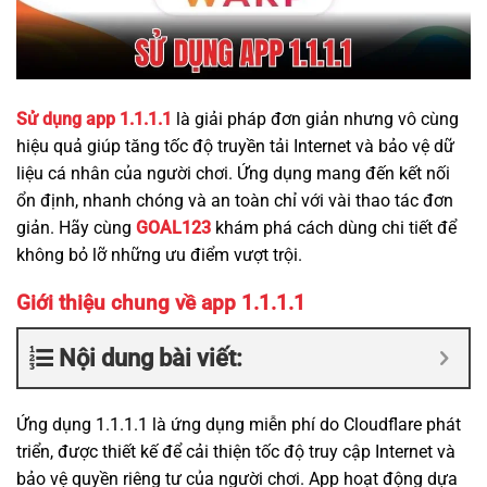
Sử dụng app 1.1.1.1
là giải pháp đơn giản nhưng vô cùng
hiệu quả giúp tăng tốc độ truyền tải Internet và bảo vệ dữ
liệu cá nhân của người chơi. Ứng dụng mang đến kết nối
ổn định, nhanh chóng và an toàn chỉ với vài thao tác đơn
giản. Hãy cùng
GOAL123
khám phá cách dùng chi tiết để
không bỏ lỡ những ưu điểm vượt trội.
Giới thiệu chung về app 1.1.1.1
Nội dung bài viết:
Ứng dụng 1.1.1.1 là ứng dụng miễn phí do Cloudflare phát
triển, được thiết kế để cải thiện tốc độ truy cập Internet và
bảo vệ quyền riêng tư của người chơi. App hoạt động dựa