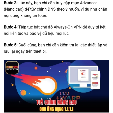
Bước 3:
Lúc này, bạn chỉ cần truy cập mục Advanced
(Nâng cao) để tùy chỉnh DNS theo ý muốn, ví dụ như chặn
nội dung không an toàn.
Bước 4:
Tiếp tục bật chế độ Always-On VPN để duy trì kết
nối liên tục và bảo vệ dữ liệu mọi lúc.
Bước 5:
Cuối cùng, bạn chỉ cần kiểm tra lại các thiết lập và
lưu lại ngay trên thiết bị.