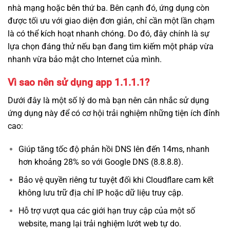
nhà mạng hoặc bên thứ ba. Bên cạnh đó, ứng dụng còn
được tối ưu với giao diện đơn giản, chỉ cần một lần chạm
là có thể kích hoạt nhanh chóng. Do đó, đây chính là sự
lựa chọn đáng thử nếu bạn đang tìm kiếm một pháp vừa
nhanh vừa bảo mật cho Internet của mình.
Vì sao nên sử dụng app 1.1.1.1?
Dưới đây là một số lý do mà bạn nên cân nhắc sử dụng
ứng dụng này để có cơ hội trải nghiệm những tiện ích đỉnh
cao:
Giúp tăng tốc độ phản hồi DNS lên đến 14ms, nhanh
hơn khoảng 28% so với Google DNS (8.8.8.8).
Bảo vệ quyền riêng tư tuyệt đối khi Cloudflare cam kết
không lưu trữ địa chỉ IP hoặc dữ liệu truy cập.
Hỗ trợ vượt qua các giới hạn truy cập của một số
website, mang lại trải nghiệm lướt web tự do.