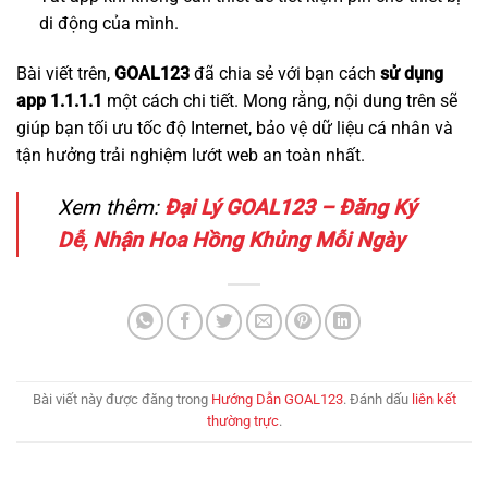
di động của mình.
Bài viết trên,
GOAL123
đã chia sẻ với bạn cách
sử dụng
app 1.1.1.1
một cách chi tiết. Mong rằng, nội dung trên sẽ
giúp bạn tối ưu tốc độ Internet, bảo vệ dữ liệu cá nhân và
tận hưởng trải nghiệm lướt web an toàn nhất.
Xem thêm:
Đại Lý GOAL123 – Đăng Ký
Dễ, Nhận Hoa Hồng Khủng Mỗi Ngày
Bài viết này được đăng trong
Hướng Dẫn GOAL123
. Đánh dấu
liên kết
thường trực
.