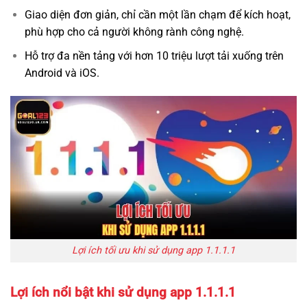
Giao diện đơn giản, chỉ cần một lần chạm để kích hoạt,
phù hợp cho cả người không rành công nghệ.
Hỗ trợ đa nền tảng với hơn 10 triệu lượt tải xuống trên
Android và iOS.
Lợi ích tối ưu khi sử dụng app 1.1.1.1
Lợi ích nổi bật khi sử dụng app 1.1.1.1