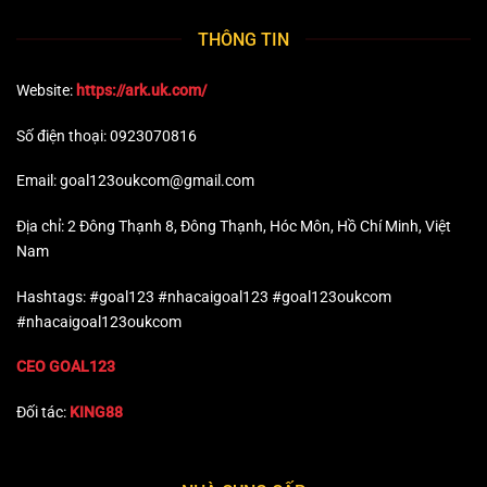
THÔNG TIN
Website:
https://ark.uk.com/
Số điện thoại: 0923070816
Email:
goal123oukcom@gmail.com
Địa chỉ: 2 Đông Thạnh 8, Đông Thạnh, Hóc Môn, Hồ Chí Minh, Việt
Nam
Hashtags: #goal123 #nhacaigoal123 #goal123oukcom
#nhacaigoal123oukcom
CEO GOAL123
Đối tác:
KING88