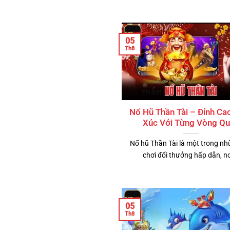
05
Th8
Nổ Hũ Thần Tài – Đỉnh C
Xúc Với Từng Vòng Q
Nổ hũ Thần Tài là một trong nh
chơi đổi thưởng hấp dẫn, nơi
05
Th8