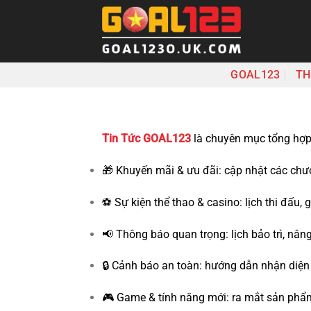
Bỏ
qua
nội
dung
GOAL123
TH
Tin Tức GOAL123
là chuyên mục tổng hợp 
🎁 Khuyến mãi & ưu đãi: cập nhật các chươ
⚽ Sự kiện thể thao & casino: lịch thi đấu, 
📢 Thông báo quan trọng: lịch bảo trì, nân
🔒 Cảnh báo an toàn: hướng dẫn nhận diện l
🎮 Game & tính năng mới: ra mắt sản phẩm