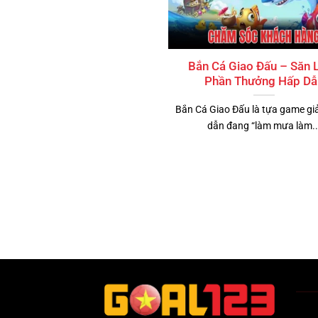
Bắn Cá Giao Đấu – Săn 
Phần Thưởng Hấp Dẫ
Bắn Cá Giao Đấu là tựa game giải
dẫn đang “làm mưa làm..