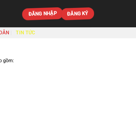
ĐĂNG NHẬP
ĐĂNG KÝ
DẪN
TIN TỨC
ao gồm: