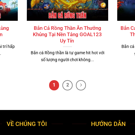
Lùng
Bắn Cá Rồng Thần Ăn Thưởng
Bắn C
n
Khủng Tại Nền Tảng GOAL123
Th
Uy Tín
 trí hấp
Bắn cá
Bắn cá Rồng thần là tự game hit hot với
.
số lượng người chơi không...
1
2
VỀ CHÚNG TÔI
HƯỚNG DẪN