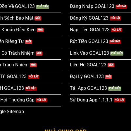
 Đồn Về GOAL123
Đăng Nhập GOAL123
nh Sách Bảo Mật
Đăng Ký GOAL123
 Khoản Điều Kiện
Nạp Tiền GOAL123
ền Riêng Tư
Rút Tiền GOAL123
i Có Trách Nhiệm
Link Vào GOAL123
n Trách Nhiệm
Liên Hệ GOAL123
 Trì GOAL123
Đại Lý GOAL123
H GOAL123
Tải App GOAL123
 Hỏi Thường Gặp
Sử Dụng App 1.1.1.1
gle Sitemap